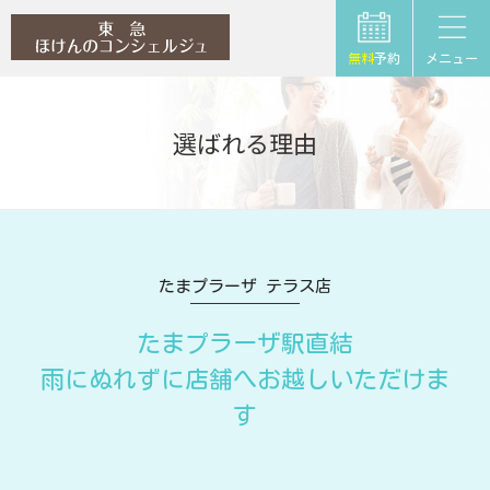
無料
予約
メニュー
選ばれる理由
たまプラーザ テラス店
たまプラーザ駅直結
雨にぬれずに店舗へお越しいただけま
す