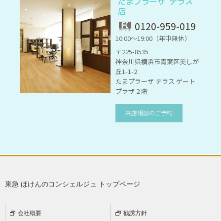
たまプラーザ テラス
店
0120-959-019
10:00～19:00（年中無休）
〒225-8535
神奈川県横浜市青葉区美しが
丘1-1-2
たまプラーザ テラス ゲート
プラザ 2 階
来店相談のご予約
東急 ほけんのコンシェルジュ トップページ
会社概要
勧誘方針